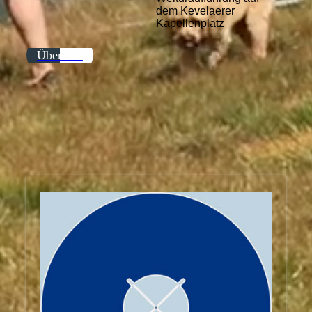
dem Kevelaerer
Kapellenplatz
Über uns