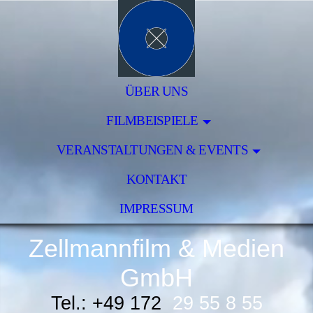
ÜBER UNS
FILMBEISPIELE
VERANSTALTUNGEN & EVENTS
KONTAKT
IMPRESSUM
Zellmannfilm & Medien
GmbH
Tel.: +49 172
29 55 8 55