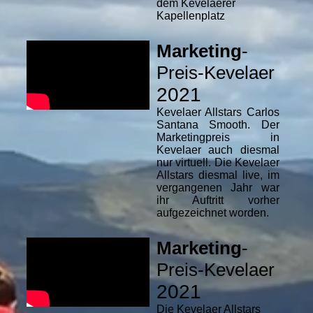
dem Kevelaerer
Kapellenplatz
Marketing
-
Preis-Kevelaer
2021
Kevelaer Allstars Carlos
Santana Smooth. Der
Marketingpreis in
Kevelaer auch diesmal
nur virtuell. Die Kevelaer
Allstars diesmal live, im
vergangenen Jahr war
ihr Auftritt vorher
aufgezeichnet worden.
Marketing
-
Preis-Kevelaer
2021
Die Kevelaer Allstars